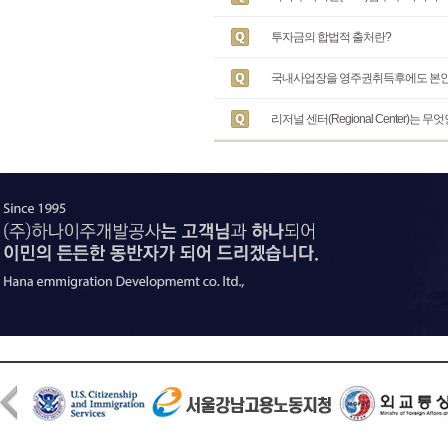
투자금의 합법적 출처란?
국내사업장을 영주권취득후에도 본인 
리저널 센터(Regional Center)는 