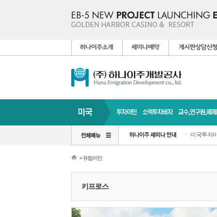
미국투자이
> 유럽이민
키프로스