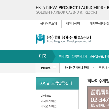
미국투자이
이민FAQ
미국투자이민
비숙련직이민