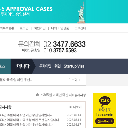
의수속현황
|
로그인
|
회원가입
|
나의 이민상품
|
고객센터
6월 미국 취업 이민 우선...
>
365일고객만족센터
> 공지사항
026년 06월 미국 취업 이민 우선 일자입니다
2026.05.14
026년 06월 미국 가족 초청 이민 우선 일자입니다
2026.05.14
026년 05월 미국 취업 이민 우선 일자입니다
2026.04.17