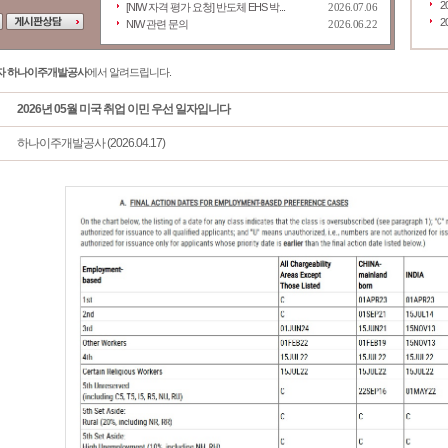
2
[NIW 자격 평가 요청] 반도체 EHS 박...
2026.07.06
2
NIW 관련 문의
2026.06.22
자 하나이주개발공사
에서 알려드립니다.
2026년 05월 미국 취업 이민 우선 일자입니다
하나이주개발공사 (2026.04.17)