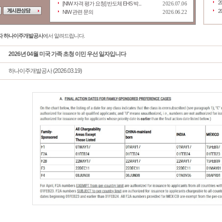
2
[NIW 자격 평가 요청] 반도체 EHS 박...
2026.07.06
2
NIW 관련 문의
2026.06.22
자 하나이주개발공사
에서 알려드립니다.
2026년 04월 미국 가족 초청 이민 우선 일자입니다
하나이주개발공사 (2026.03.19)