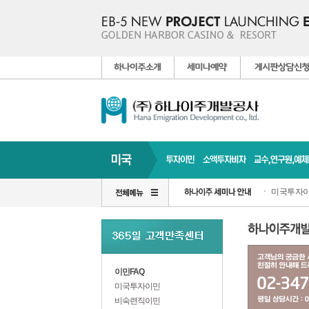
미국투자이
이민FAQ
미국투자이민
비숙련직이민