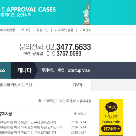
의수속현황
|
로그인
|
회원가입
|
나의 이민상품
|
고객센터
6월 미국 취업 이민 우선...
>
365일고객만족센터
> 공지사항
026년 06월 미국 취업 이민 우선 일자입니다
2026.05.14
026년 06월 미국 가족 초청 이민 우선 일자입니다
2026.05.14
026년 05월 미국 취업 이민 우선 일자입니다
2026.04.17