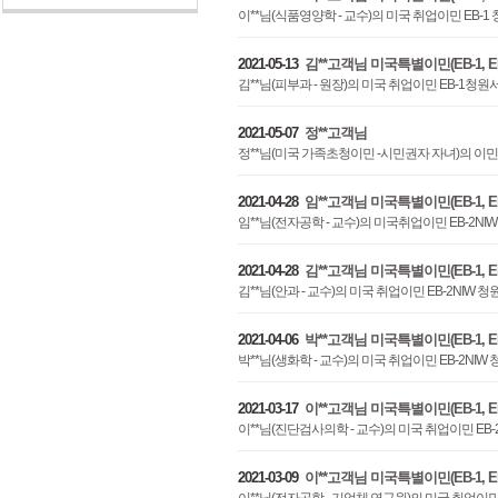
이**님(식품영양학 - 교수)의 미국 취업이민 EB-
2021-05-13
김**고객님 미국특별이민(EB-1, EB-
김**님(피부과 - 원장)의 미국 취업이민 EB-1청
2021-05-07
정**고객님
정**님(미국 가족초청이민 -시민권자 자녀)의 이
2021-04-28
임**고객님 미국특별이민(EB-1, EB-
임**님(전자공학 - 교수)의 미국취업이민 EB-2
2021-04-28
김**고객님 미국특별이민(EB-1, EB-
김**님(안과 - 교수)의 미국 취업이민 EB-2NIW
2021-04-06
박**고객님 미국특별이민(EB-1, EB-
박**님(생화학 - 교수)의 미국 취업이민 EB-2N
2021-03-17
이**고객님 미국특별이민(EB-1, EB-
이**님(진단검사의학 - 교수)의 미국 취업이민 E
2021-03-09
이**고객님 미국특별이민(EB-1, EB-