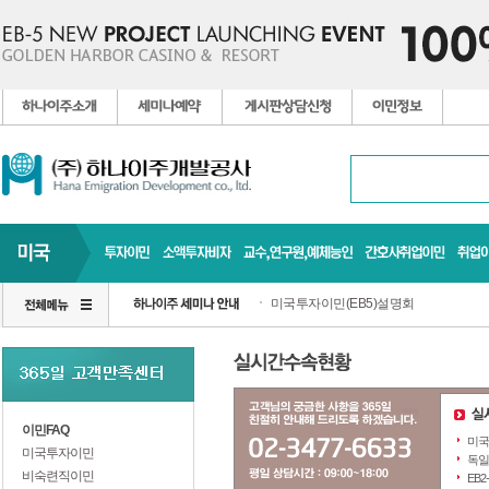
미국투자이민(EB5)설명회
이민FAQ
미국
미국투자이민
독일
비숙련직이민
EB