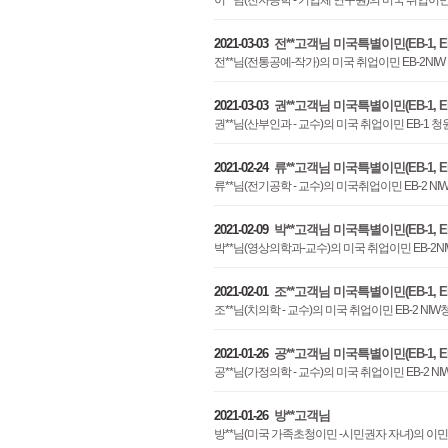
이**님(전자공학 - 기업체 연구원)의 미국 취업이민
2021-03-03
전**고객님 미국특별이민(EB-1, EB-
전**님(전통공예-작가)의 미국 취업이민 EB-2N
2021-03-03
권**고객님 미국특별이민(EB-1, EB-
권**님(산부인과 - 교수)의 미국 취업이민 EB-1
2021-02-24
류**고객님 미국특별이민(EB-1, EB-
류**님(전기공학 - 교수)의 미국취업이민 EB-2
2021-02-09
박**고객님 미국특별이민(EB-1, EB-
박**님(영상의학과-교수)의 미국 취업이민 EB-2
2021-02-01
조**고객님 미국특별이민(EB-1, EB-
조**님(치의학 - 교수)의 미국 취업이민 EB-2 N
2021-01-26
공**고객님 미국특별이민(EB-1, EB-
공**님(가정의학 - 교수)의 미국 취업이민 EB-2
2021-01-26
방**고객님
방**님(미국 가족초청이민 -시민권자 자녀)의 이